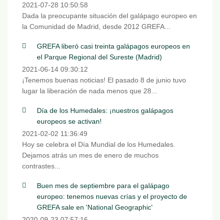
2021-07-28 10:50:58
Dada la preocupante situación del galápago europeo en
la Comunidad de Madrid, desde 2012 GREFA...
GREFA liberó casi treinta galápagos europeos en
el Parque Regional del Sureste (Madrid)
2021-06-14 09:30:12
¡Tenemos buenas noticias! El pasado 8 de junio tuvo
lugar la liberación de nada menos que 28...
Día de los Humedales: ¡nuestros galápagos
europeos se activan!
2021-02-02 11:36:49
Hoy se celebra el Día Mundial de los Humedales.
Dejamos atrás un mes de enero de muchos
contrastes...
Buen mes de septiembre para el galápago
europeo: tenemos nuevas crías y el proyecto de
GREFA sale en 'National Geographic'
2020-09-23 07:57:16