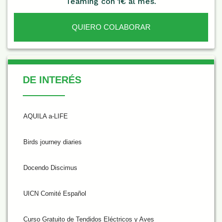
Teaming con 1€ al mes.
QUIERO COLABORAR
De Interés
DE INTERÉS
AQUILA a-LIFE
Birds journey diaries
Docendo Discimus
UICN Comité Español
Curso Gratuito de Tendidos Eléctricos y Aves