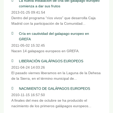
La nueva instalación de cria del galápago europeo
comienza a dar sus frutos
2013-01-25 09:41:54
Dentro del programa “ríos vivos” que desarrolla Caja
Madrid con la participación de la Comunidad...
Cría en cautividad del galapago europeo en
GREFA
2011-05-02 15:32:45
Nacen 14 galapagos europeos en GREFA.
LIBERACIÓN GALÁPAGOS EUROPEOS
2011-04-24 14:03:26
El pasado viernes liberamos en la Laguna de la Dehesa
de la Sierra, en el término municipal de...
NACIMIENTO DE GALÁPAGOS EUROPEOS
2010-11-15 16:57:50
A finales del mes de octubre se ha producido el
nacimiento de los primeros galápagos europeos...