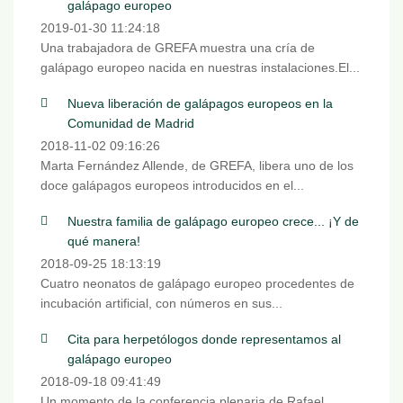
galápago europeo
2019-01-30 11:24:18
Una trabajadora de GREFA muestra una cría de
galápago europeo nacida en nuestras instalaciones.El...
Nueva liberación de galápagos europeos en la
Comunidad de Madrid
2018-11-02 09:16:26
Marta Fernández Allende, de GREFA, libera uno de los
doce galápagos europeos introducidos en el...
Nuestra familia de galápago europeo crece... ¡Y de
qué manera!
2018-09-25 18:13:19
Cuatro neonatos de galápago europeo procedentes de
incubación artificial, con números en sus...
Cita para herpetólogos donde representamos al
galápago europeo
2018-09-18 09:41:49
Un momento de la conferencia plenaria de Rafael