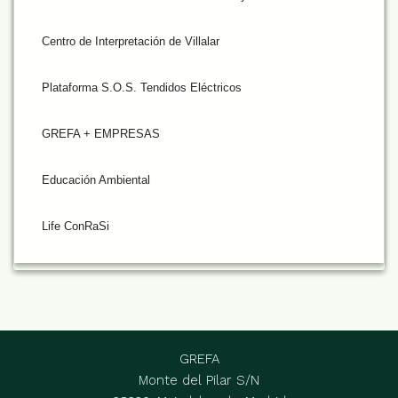
Centro de Interpretación de Villalar
Plataforma S.O.S. Tendidos Eléctricos
GREFA + EMPRESAS
Educación Ambiental
Life ConRaSi
GREFA
Monte del Pilar S/N