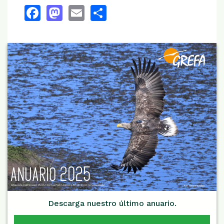
Facebook
Mastodon
Email
Share
Descarga nuestro último anuario.