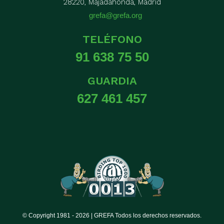
28220, Majadahonda, Madrid
grefa@grefa.org
TELÉFONO
91 638 75 50
GUARDIA
627 461 457
© Copyright 1981 -
2026 | GREFA Todos los derechos reservados.