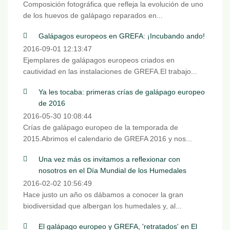
Composición fotográfica que refleja la evolución de uno
de los huevos de galápago reparados en...
Galápagos europeos en GREFA: ¡Incubando ando!
2016-09-01 12:13:47
Ejemplares de galápagos europeos criados en
cautividad en las instalaciones de GREFA.El trabajo...
Ya les tocaba: primeras crías de galápago europeo
de 2016
2016-05-30 10:08:44
Crías de galápago europeo de la temporada de
2015.Abrimos el calendario de GREFA 2016 y nos...
Una vez más os invitamos a reflexionar con
nosotros en el Día Mundial de los Humedales
2016-02-02 10:56:49
Hace justo un año os dábamos a conocer la gran
biodiversidad que albergan los humedales y, al...
El galápago europeo y GREFA, 'retratados' en El