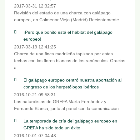
2017-03-31 12:32:57
Revisión del estado de una charca con galápago
europeo, en Colmenar Viejo (Madrid).Recientemente...
¡Pero qué bonito está el hábitat del galápago
europeo!
2017-03-19 12:41:25
Charca de una finca madrileña tapizada por estas
fechas con las flores blancas de los ranúnculos. Gracias
a...
El galápago europeo centró nuestra aportación al
congreso de los herpetólogos ibéricos
2016-10-21 09:58:31
Los naturalistas de GREFA Marta Fernández y
Fernando Blanca, junto al panel con la comunicación...
La temporada de cría del galápago europeo en
GREFA ha sido todo un éxito
2016-10-01 07:04:43