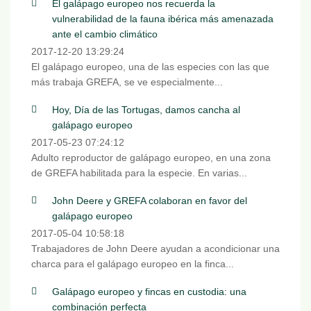
El galápago europeo nos recuerda la
vulnerabilidad de la fauna ibérica más amenazada
ante el cambio climático
2017-12-20 13:29:24
El galápago europeo, una de las especies con las que
más trabaja GREFA, se ve especialmente...
Hoy, Día de las Tortugas, damos cancha al
galápago europeo
2017-05-23 07:24:12
Adulto reproductor de galápago europeo, en una zona
de GREFA habilitada para la especie. En varias...
John Deere y GREFA colaboran en favor del
galápago europeo
2017-05-04 10:58:18
Trabajadores de John Deere ayudan a acondicionar una
charca para el galápago europeo en la finca...
Galápago europeo y fincas en custodia: una
combinación perfecta