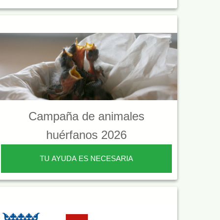
Campaña de animales
huérfanos 2026
TU AYUDA ES NECESARIA