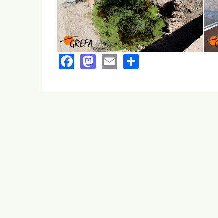
Facebook
Mastodon
Email
Share