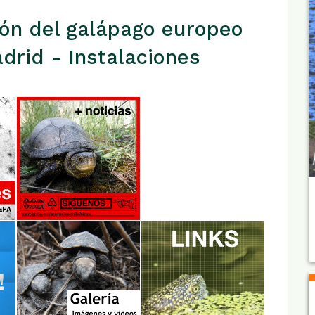
ón del galápago europeo
rid - Instalaciones