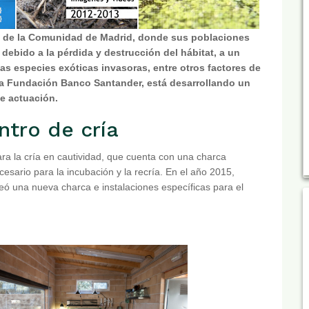
o de la Comunidad de Madrid, donde sus poblaciones
ebido a la pérdida y destrucción del hábitat, a un
las especies exóticas invasoras, entre otros factores de
la Fundación Banco Santander, está desarrollando un
e actuación.
tro de cría
ara la cría en cautividad, que cuenta con una charca
ecesario para la incubación y la recría. En el año 2015,
eó una nueva charca e instalaciones específicas para el