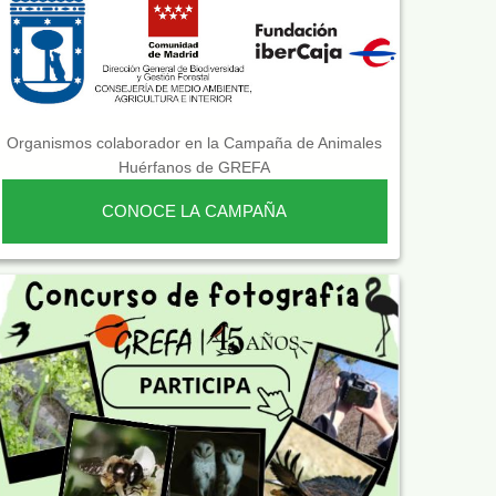
Organismos colaborador en la Campaña de Animales
Huérfanos de GREFA
CONOCE LA CAMPAÑA