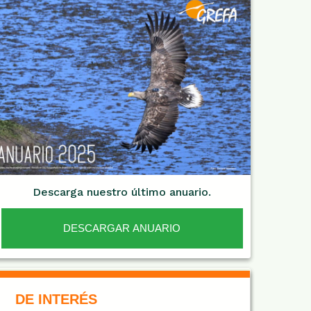
Descarga nuestro último anuario.
DESCARGAR ANUARIO
De Interés NARANJA
DE INTERÉS