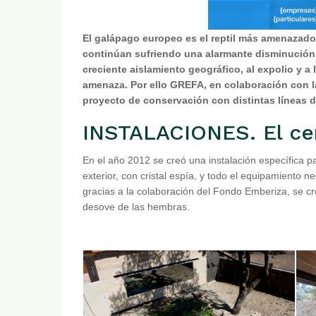
El galápago europeo es el reptil más amenazad
continúan sufriendo una alarmante disminución d
creciente aislamiento geográfico, al expolio y a 
amenaza. Por ello GREFA, en colaboración con 
proyecto de conservación con distintas líneas d
INSTALACIONES. El cen
En el año 2012 se creó una instalación específica p
exterior, con cristal espía, y todo el equipamiento n
gracias a la colaboración del Fondo Emberiza, se cr
desove de las hembras.