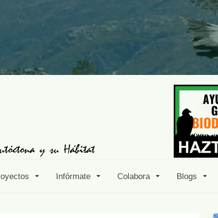
royectos
Infórmate
Colabora
Blogs